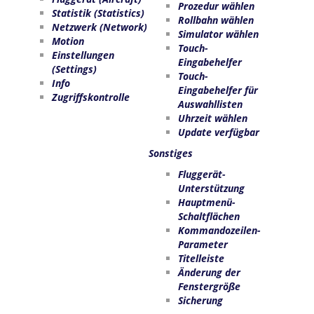
Prozedur wählen
Statistik (Statistics)
Rollbahn wählen
Netzwerk (Network)
Simulator wählen
Motion
Touch-
Einstellungen
Eingabehelfer
(Settings)
Touch-
Info
Eingabehelfer für
Zugriffskontrolle
Auswahllisten
Uhrzeit wählen
Update verfügbar
Sonstiges
Fluggerät-
Unterstützung
Hauptmenü-
Schaltflächen
Kommandozeilen-
Parameter
Titelleiste
Änderung der
Fenstergröße
Sicherung